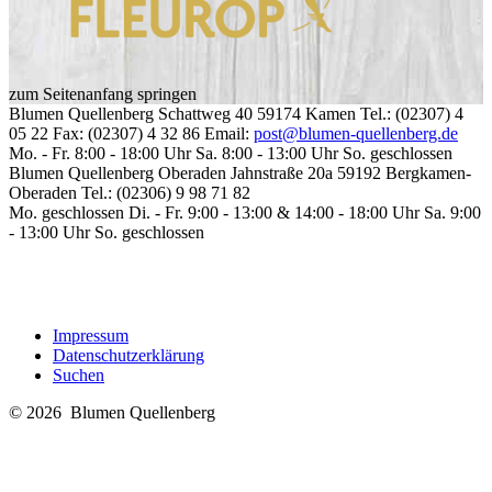
zum Seitenanfang springen
Blumen Quellenberg
Schattweg 40
59174
Kamen
Tel.: (02307) 4
05 22
Fax: (02307) 4 32 86
Email:
post@blumen-quellenberg.de
Mo. - Fr. 8:00 - 18:00 Uhr
Sa. 8:00 - 13:00 Uhr
So. geschlossen
Blumen Quellenberg Oberaden
Jahnstraße 20a
59192
Bergkamen-
Oberaden
Tel.: (02306) 9 98 71 82
Mo. geschlossen
Di. - Fr. 9:00 - 13:00 & 14:00 - 18:00 Uhr
Sa. 9:00
- 13:00 Uhr
So. geschlossen
Impressum
Datenschutzerklärung
Suchen
© 2026 Blumen Quellenberg