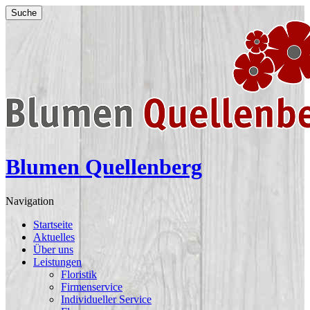
Suche
Blumen Quellenberg
Navigation
Startseite
Aktuelles
Über uns
Leistungen
Floristik
Firmenservice
Individueller Service