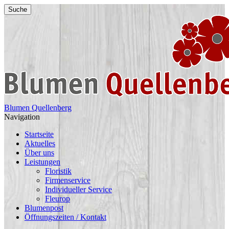
Suche
Blumen Quellenberg
Navigation
Startseite
Aktuelles
Über uns
Leistungen
Floristik
Firmenservice
Individueller Service
Fleurop
Blumenpost
Öffnungszeiten / Kontakt