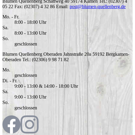
Blumen Quellenberg
Schattweg 40
59174
Kamen
Tel.: (02307) 4
05 22
Fax: (02307) 4 32 86
Email:
post@blumen-quellenberg.de
Mo. - Fr.
8:00 - 18:00 Uhr
Sa.
8:00 - 13:00 Uhr
So.
geschlossen
Blumen Quellenberg Oberaden
Jahnstraße 20a
59192
Bergkamen-
Oberaden
Tel.: (02306) 9 98 71 82
Mo.
geschlossen
Di. - Fr.
9:00 - 13:00 & 14:00 - 18:00 Uhr
Sa.
9:00 - 13:00 Uhr
So.
geschlossen