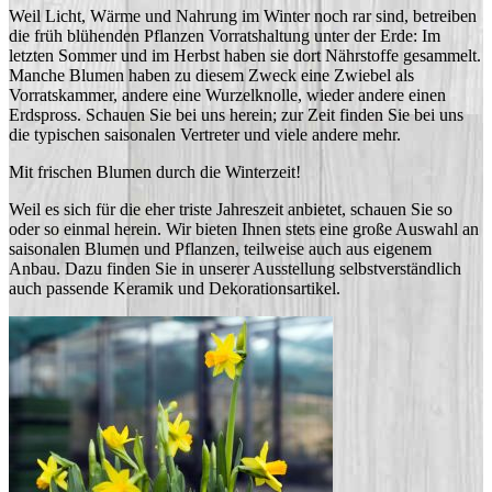
Weil Licht, Wärme und Nahrung im Winter noch rar sind, betreiben
die früh blühenden Pflanzen Vorratshaltung unter der Erde: Im
letzten Sommer und im Herbst haben sie dort Nährstoffe gesammelt.
Manche Blumen haben zu diesem Zweck eine Zwiebel als
Vorratskammer, andere eine Wurzelknolle, wieder andere einen
Erdspross. Schauen Sie bei uns herein; zur Zeit finden Sie bei uns
die typischen saisonalen Vertreter und viele andere mehr.
Mit frischen Blumen durch die Winterzeit!
Weil es sich für die eher triste Jahreszeit anbietet, schauen Sie so
oder so einmal herein. Wir bieten Ihnen stets eine große Auswahl an
saisonalen Blumen und Pflanzen, teilweise auch aus eigenem
Anbau. Dazu finden Sie in unserer Ausstellung selbstverständlich
auch passende Keramik und Dekorationsartikel.