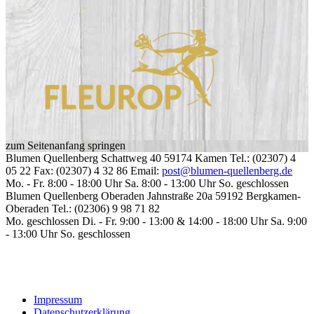
zum Seitenanfang springen
Blumen Quellenberg
Schattweg 40
59174
Kamen
Tel.: (02307) 4
05 22
Fax: (02307) 4 32 86
Email:
post@blumen-quellenberg.de
Mo. - Fr. 8:00 - 18:00 Uhr
Sa. 8:00 - 13:00 Uhr
So. geschlossen
Blumen Quellenberg Oberaden
Jahnstraße 20a
59192
Bergkamen-
Oberaden
Tel.: (02306) 9 98 71 82
Mo. geschlossen
Di. - Fr. 9:00 - 13:00 & 14:00 - 18:00 Uhr
Sa. 9:00
- 13:00 Uhr
So. geschlossen
Impressum
Datenschutzerklärung